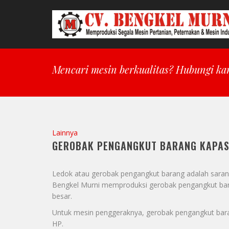
Mencari mesin berkualitas? Hubungi ka
Lainnya
GEROBAK PENGANGKUT BARANG KAPAS
Ledok atau gerobak pengangkut barang adalah saran
Bengkel Murni memproduksi gerobak pengangkut bar
besar.
Untuk mesin penggeraknya, gerobak pengangkut bara
HP.