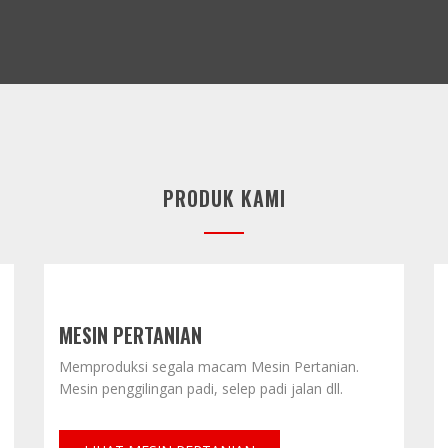
PRODUK KAMI
MESIN PERTANIAN
Memproduksi segala macam Mesin Pertanian.
Mesin penggilingan padi, selep padi jalan dll.