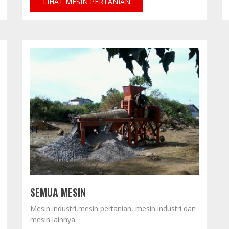
LIHAT MESIN PERTANIAN
SEMUA MESIN
Mesin industri,mesin pertanian, mesin industri dan
mesin lainnya.