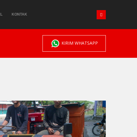
EL
KONTAK
KIRIM WHATSAPP