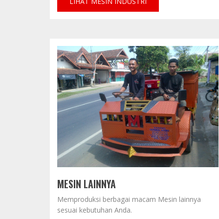
LIHAT MESIN INDUSTRI
MESIN LAINNYA
Memproduksi berbagai macam Mesin lainnya
sesuai kebutuhan Anda.